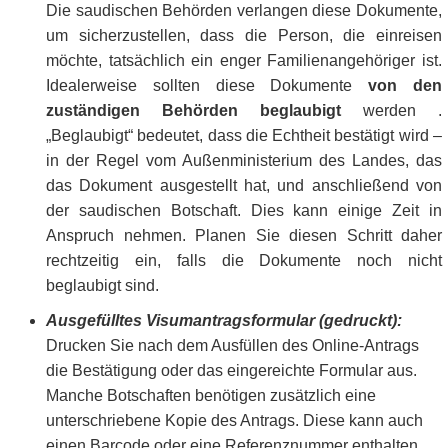
Die saudischen Behörden verlangen diese Dokumente,
um sicherzustellen, dass die Person, die einreisen
möchte, tatsächlich ein enger Familienangehöriger ist.
Idealerweise sollten diese Dokumente
von den
zuständigen Behörden beglaubigt
werden .
„Beglaubigt“ bedeutet, dass die Echtheit bestätigt wird –
in der Regel vom Außenministerium des Landes, das
das Dokument ausgestellt hat, und anschließend von
der saudischen Botschaft. Dies kann einige Zeit in
Anspruch nehmen. Planen Sie diesen Schritt daher
rechtzeitig ein, falls die Dokumente noch nicht
beglaubigt sind.
Ausgefülltes Visumantragsformular (gedruckt):
Drucken Sie nach dem Ausfüllen des Online-Antrags
die Bestätigung oder das eingereichte Formular aus.
Manche Botschaften benötigen zusätzlich eine
unterschriebene Kopie des Antrags. Diese kann auch
einen Barcode oder eine Referenznummer enthalten,