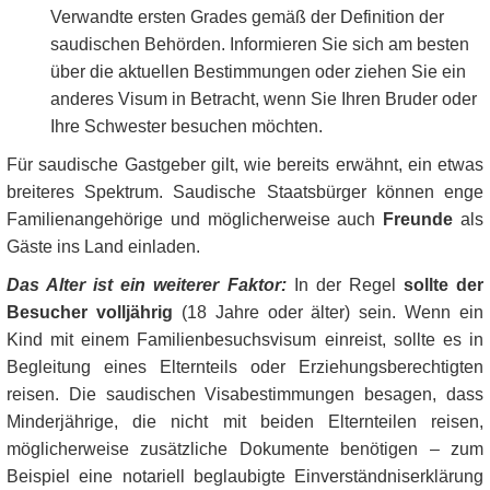
Verwandte ersten Grades gemäß der Definition der
saudischen Behörden. Informieren Sie sich am besten
über die aktuellen Bestimmungen oder ziehen Sie ein
anderes Visum in Betracht, wenn Sie Ihren Bruder oder
Ihre Schwester besuchen möchten.
Für saudische Gastgeber gilt, wie bereits erwähnt, ein etwas
breiteres Spektrum. Saudische Staatsbürger können enge
Familienangehörige und möglicherweise auch
Freunde
als
Gäste ins Land einladen.
Das Alter ist ein weiterer Faktor:
In der Regel
sollte der
Besucher volljährig
(18 Jahre oder älter) sein. Wenn ein
Kind mit einem Familienbesuchsvisum einreist, sollte es in
Begleitung eines Elternteils oder Erziehungsberechtigten
reisen. Die saudischen Visabestimmungen besagen, dass
Minderjährige, die nicht mit beiden Elternteilen reisen,
möglicherweise zusätzliche Dokumente benötigen – zum
Beispiel eine notariell beglaubigte Einverständniserklärung