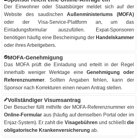
Der Einwohner oder Staatsbürger meldet sich auf der
Website des saudischen
Außenministeriums (MOFA)
oder der Visa-Service-Plattform an, um das
Einladungsformular auszufüllen. Expat-Sponsoren
benötigen häufig eine Bescheinigung der
Handelskammer
oder ihres Arbeitgebers.
MOFA-Genehmigung
Das MOFA prüft die Einladung und erteilt in der Regel
innerhalb weniger Werktage eine
Genehmigung oder
Referenznummer
. Sollten Angaben fehlen, kann der
Sponsor nach Korrekturen einen neuen Antrag stellen.
Vollständiger Visumsantrag
Der Besucher füllt mithilfe der MOFA-Referenznummer ein
Online-Formular
aus (häufig auf demselben Portal oder im
Enjaz-System). Er zahlt die
Visagebühren
und schließt
die
obligatorische Krankenversicherung
ab.