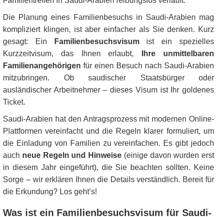
Familientreffen in Saudi-Arabien reibungslos verläuft.
Die Planung eines Familienbesuchs in Saudi-Arabien mag
kompliziert klingen, ist aber einfacher als Sie denken. Kurz
gesagt: Ein
Familienbesuchsvisum
ist ein spezielles
Kurzzeitvisum, das Ihnen erlaubt,
Ihre unmittelbaren
Familienangehörigen
für einen Besuch nach Saudi-Arabien
mitzubringen. Ob saudischer Staatsbürger oder
ausländischer Arbeitnehmer – dieses Visum ist Ihr goldenes
Ticket.
Saudi-Arabien hat den Antragsprozess mit modernen Online-
Plattformen vereinfacht und die Regeln klarer formuliert, um
die Einladung von Familien zu vereinfachen. Es gibt jedoch
auch
neue Regeln und Hinweise
(einige davon wurden erst
in diesem Jahr eingeführt), die Sie beachten sollten. Keine
Sorge – wir erklären Ihnen die Details verständlich. Bereit für
die Erkundung? Los geht’s!
Was ist ein Familienbesuchsvisum für Saudi-