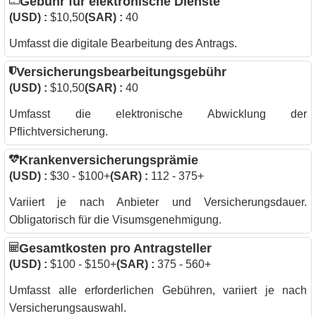
Gebühr für elektronische Dienste
(USD) :
$10,50
(SAR) :
40
Umfasst die digitale Bearbeitung des Antrags.
Versicherungsbearbeitungsgebühr
(USD) :
$10,50
(SAR) :
40
Umfasst die elektronische Abwicklung der
Pflichtversicherung.
Krankenversicherungsprämie
(USD) :
$30 - $100+
(SAR) :
112 - 375+
Variiert je nach Anbieter und Versicherungsdauer.
Obligatorisch für die Visumsgenehmigung.
Gesamtkosten pro Antragsteller
(USD) :
$100 - $150+
(SAR) :
375 - 560+
Umfasst alle erforderlichen Gebühren, variiert je nach
Versicherungsauswahl.