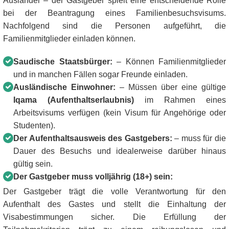
Ausländer – der Gastgeber spielt eine entscheidende Rolle
bei der Beantragung eines Familienbesuchsvisums.
Nachfolgend sind die Personen aufgeführt, die
Familienmitglieder einladen können.
Saudische Staatsbürger:
– Können Familienmitglieder
und in manchen Fällen sogar Freunde einladen.
Ausländische Einwohner:
– Müssen über eine gültige
Iqama (Aufenthaltserlaubnis)
im Rahmen eines
Arbeitsvisums verfügen (kein Visum für Angehörige oder
Studenten).
Der Aufenthaltsausweis des Gastgebers:
– muss für die
Dauer des Besuchs und idealerweise darüber hinaus
gültig sein.
Der Gastgeber muss volljährig (18+) sein:
Der Gastgeber trägt die volle Verantwortung für den
Aufenthalt des Gastes und stellt die Einhaltung der
Visabestimmungen sicher. Die Erfüllung der