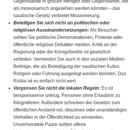
Gegenstände in großen Mengen oder Gegenstände, die
als missionarisch angesehen werden könnten – das
saudische Gesetz verbietet Missionierung.
Beteiligen Sie sich nicht an politischen oder
religiösen Auseinandersetzungen:
Als Besucher
sollten Sie politische Demonstrationen, Proteste oder
öffentliche religiöse Debatten meiden. Kritik an der
Regierung oder der Königsfamilie ist gesetzlich
verboten. Vermeiden Sie auch in den sozialen Medien
Beiträge, die als Beleidigung der saudischen Kultur,
Religion oder Führung ausgelegt werden könnten. Das
Risiko ist es einfach nicht wert.
Vergessen Sie nicht die lokalen Regeln:
Es ist
beispielsweise unklug, Personen ohne Erlaubnis zu
fotografieren. Außerdem schreiben die Gesetze zum
öffentlichen Anstand vor, obszönes oder unanständiges
Verhalten in der Öffentlichkeit zu vermeiden.
Unverheiratete Paare sollten offene