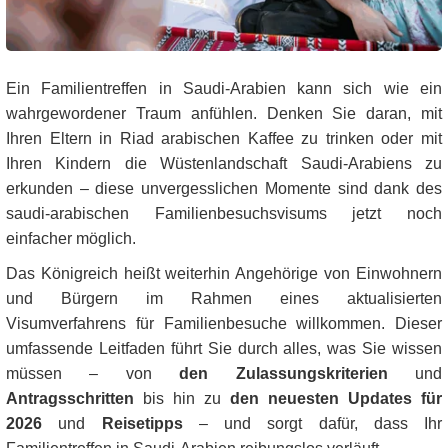
Ein Familientreffen in Saudi-Arabien kann sich wie ein
wahrgewordener Traum anfühlen. Denken Sie daran, mit
Ihren Eltern in Riad arabischen Kaffee zu trinken oder mit
Ihren Kindern die Wüstenlandschaft Saudi-Arabiens zu
erkunden – diese unvergesslichen Momente sind dank des
saudi-arabischen Familienbesuchsvisums jetzt noch
einfacher möglich.
Das Königreich heißt weiterhin Angehörige von Einwohnern
und Bürgern im Rahmen eines aktualisierten
Visumverfahrens für Familienbesuche willkommen. Dieser
umfassende Leitfaden führt Sie durch alles, was Sie wissen
müssen – von
den Zulassungskriterien
und
Antragsschritten
bis hin zu
den neuesten Updates für
2026
und
Reisetipps
– und sorgt dafür, dass Ihr