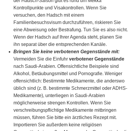
der Hadsch-Saison gibt es rund um Mekka
Kontrollpunkte und Visakontrollen. Wenn Sie
versuchen, den Hadsch mit einem
Familienbesuchsvisum durchzuführen, riskieren Sie
eine Abweisung oder Bestrafung. Tun Sie es also nicht.
Wenn der Hadsch auf Ihrer Agenda steht, planen Sie
ihn separat über die entsprechenden Kanäle.
Bringen Sie keine verbotenen Gegenstände mit:
Vermeiden Sie die Einfuhr
verbotener Gegenstände
nach Saudi-Arabien. Offensichtliche Beispiele sind
Alkohol, Betäubungsmittel und Pornografie. Weniger
offensichtlich: Bestimmte Medikamente, die anderswo
üblich sind (z. B. bestimmte Schmerzmittel oder ADHS-
Medikamente), unterliegen in Saudi-Arabien
möglicherweise strengen Kontrollen. Wenn Sie
verschreibungspflichtige Medikamente mitbringen
müssen, führen Sie bitte ein ärztliches Rezept mit.
Importieren Sie außerdem keine religiösen