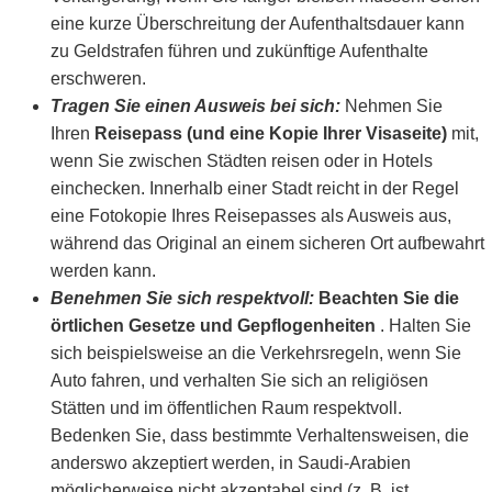
eine kurze Überschreitung der Aufenthaltsdauer kann
zu Geldstrafen führen und zukünftige Aufenthalte
erschweren.
Tragen Sie einen Ausweis bei sich:
Nehmen Sie
Ihren
Reisepass (und eine Kopie Ihrer Visaseite)
mit,
wenn Sie zwischen Städten reisen oder in Hotels
einchecken. Innerhalb einer Stadt reicht in der Regel
eine Fotokopie Ihres Reisepasses als Ausweis aus,
während das Original an einem sicheren Ort aufbewahrt
werden kann.
Benehmen Sie sich respektvoll:
Beachten Sie die
örtlichen Gesetze und Gepflogenheiten
. Halten Sie
sich beispielsweise an die Verkehrsregeln, wenn Sie
Auto fahren, und verhalten Sie sich an religiösen
Stätten und im öffentlichen Raum respektvoll.
Bedenken Sie, dass bestimmte Verhaltensweisen, die
anderswo akzeptiert werden, in Saudi-Arabien
möglicherweise nicht akzeptabel sind (z. B. ist