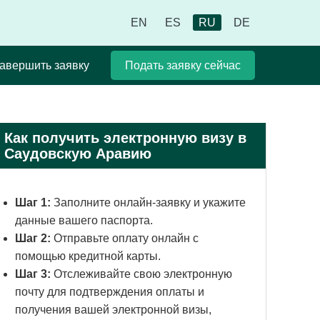
EN
ES
RU
DE
авершить заявку
Подать заявку сейчас
Как получить электронную визу в
Саудовскую Аравию
Шаг 1:
Заполните онлайн-заявку и укажите
данные вашего паспорта.
Шаг 2:
Отправьте оплату онлайн с
помощью кредитной карты.
Шаг 3:
Отслеживайте свою электронную
почту для подтверждения оплаты и
получения вашей электронной визы,