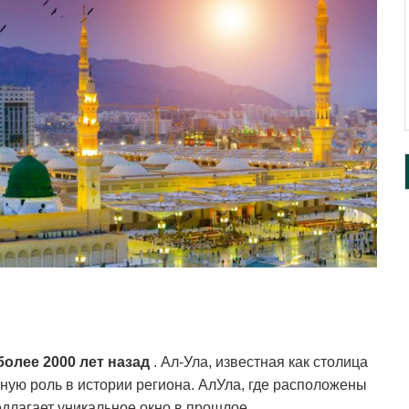
более 2000 лет назад
.
Ал-Ула, известная как столица
ную роль в истории региона.
АлУла, где расположены
длагает уникальное окно в прошлое.