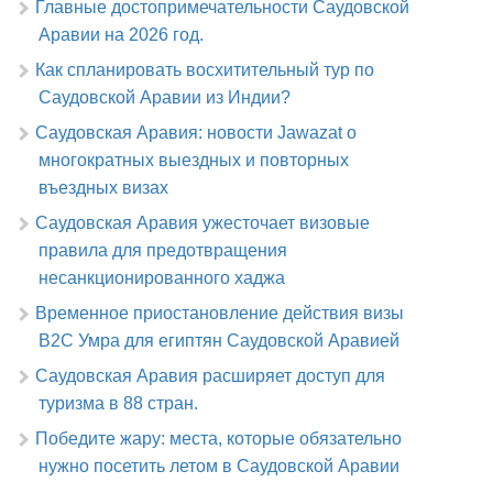
Главные достопримечательности Саудовской
Аравии на 2026 год.
Как спланировать восхитительный тур по
Саудовской Аравии из Индии?
Саудовская Аравия: новости Jawazat о
многократных выездных и повторных
въездных визах
Саудовская Аравия ужесточает визовые
правила для предотвращения
несанкционированного хаджа
Временное приостановление действия визы
B2C Умра для египтян Саудовской Аравией
Саудовская Аравия расширяет доступ для
туризма в 88 стран.
Победите жару: места, которые обязательно
нужно посетить летом в Саудовской Аравии