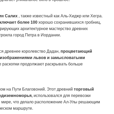
ин Салих
, также известный как Аль-Хиджр или Хегра.
ключает более 100
хорошо сохранившихся гробниц,
трирующих архитектурное мастерство древних
троила город Петра в Иордании.
ся древнее королевство Дадан,
процветающий
 изображениями львов и замысловатыми
 раскопки продолжают раскрывать больше
ом на Пути Благовоний.
Этот древний
торговый
редиземноморья,
использовался для перевозки
м мире, что делало расположение Ал-Улы решающим
ческом маршруте.