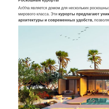
Роскошные курорты
АлУла является домом для нескольких роскошных
мирового класса.
Эти
курорты предлагают уни
архитектуры и современных удобств,
позволя