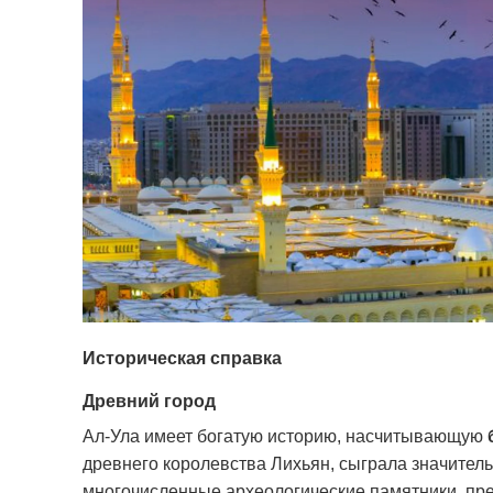
Историческая справка
Древний город
Ал-Ула имеет богатую историю, насчитывающую
древнего королевства Лихьян, сыграла значитель
многочисленные археологические памятники, пре