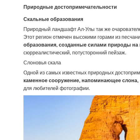
Природные достопримечательности
Скальные образования
Природный ландшафт Ал-Улы так же очарователен
Этот регион отмечен высокими горами из песча
образования, созданные силами природы на
сюрреалистический, потусторонний пейзаж.
Слоновья скала
Одной из самых известных природных достоприм
каменное сооружение, напоминающее слона,
для любителей фотографии.