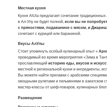
Местная кухня
Кухня AlUla предлагает сочетание традиционных
в Ал-Улу не будет полной,
если вы не попробует
с пряностями, подаваемое с мясом, и Джари
сочетают с курицей или бараниной.
Вкусы АлУлы
Стоит упомянуть особый кулинарный опыт «
Аро
проводимый во время мероприятия «Зима в Тан
прославляющий
историю еды, вкусов и искусс
местной и региональной кухни и ингредиенты, ис
Вы можете найти прилавки с арабскими специями
овощными рулетами и пельменями в азиатском с
мастер-классы от шеф-поваров, кулинарных блог
Размещение