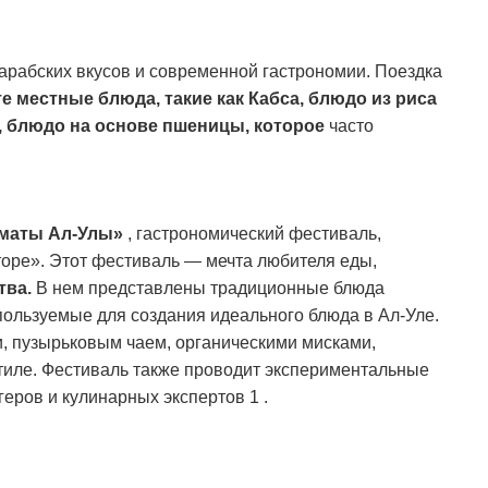
 арабских вкусов и современной гастрономии.
Поездка
е местные блюда, такие как Кабса, блюдо из риса
ш, блюдо на основе пшеницы, которое
часто
маты Ал-Улы»
, гастрономический фестиваль,
торе».
Этот фестиваль — мечта любителя еды,
тва.
В нем представлены традиционные блюда
пользуемые для создания идеального блюда в Ал-Уле.
, пузырьковым чаем, органическими мисками,
тиле.
Фестиваль также проводит экспериментальные
геров и кулинарных экспертов
​ 1
​.