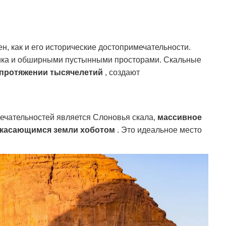
, как и его исторические достопримечательности.
ника и обширными пустынными просторами.
Скальные
 протяжении тысячелетий
, создают
ечательностей является Слоновья скала,
массивное
 касающимся земли хоботом
.
Это идеальное место