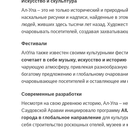
Искусство и скульптура
Ал-Ула – это не только исторический и природны
наскальные рисунки и надписи, найденные в это
людей, живших здесь тысячи лет назад.
Художест
очаровывать посетителей, создавая захватывающ
Фестивали
АлУла также известен своими культурными фест
сочетает в себе музыку, искусство и историю
чарующую атмосферу, привлекая разнообразную
богатому предложению и глобальному очаровани
очаровывающее посетителей и оставляющее им
Современные разработки
Несмотря на свою древнюю историю, Ал-Ула – не
Саудовской Аравии инициировало программу
Al
города в глобальное направление
для культур
себя строительство роскошных отелей, музеев и 