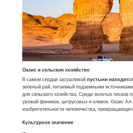
Оазис и сельское хозяйство
В самом сердце засушливой
пустыни находитс
зеленый рай, питаемый подземными источниками
для сельского хозяйства.
Среди золотых песков 
урожай фиников, цитрусовых и оливок.
Оазис Ал-
изобретательности человечества, превращающег
Культурное значение