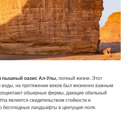
я пышный оазис Ал-Улы,
полный жизни.
Этот
 воды, на протяжении веков был жизненно важным
процветают обширные фермы, дающие обильный
Ула является свидетельством стойкости и
о бесплодные ландшафты в цветущие поля.