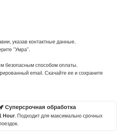
вии, указав контактные данные.
рите "Умра".
м безопасным способом оплаты.
рированный email. Скачайте ее и сохраните
Суперсрочная обработка
1 Hour
. Подходит для максимально срочных
поездок.