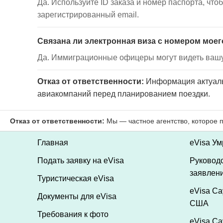
Да. Используйте ID заказа и номер паспорта, чт
зарегистрированный email.
Связана ли электронная виза с номером моег
Да. Иммиграционные офицеры могут видеть вашу
Отказ от ответственности:
Информация актуальн
авиакомпаний перед планированием поездки.
Главная
eVisa У
Подать заявку на eVisa
Руковод
заявлен
Туристическая eVisa
eVisa Са
Документы для eVisa
США
Требования к фото
eVisa Са