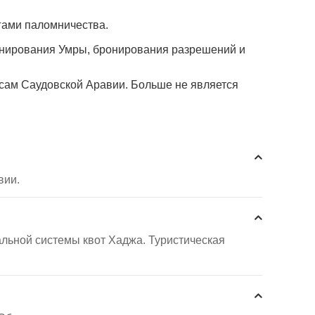
гами паломничества.
анирования Умры, бронирования разрешений и
сам Саудовской Аравии. Больше не является
вии.
льной системы квот Хаджа. Туристическая