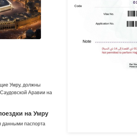
щие Умру, должны
 Саудовской Аравии на
поездки на Умру
и данными паспорта