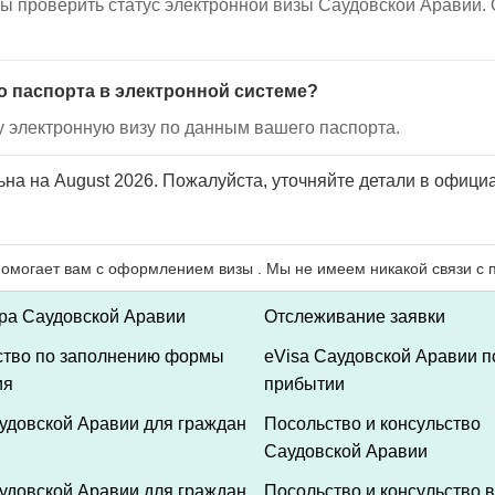
обы проверить статус электронной визы Саудовской Аравии
о паспорта в электронной системе?
 электронную визу по данным вашего паспорта.
а на August 2026. Пожалуйста, уточняйте детали в официа
мра Саудовской Аравии
Отслеживание заявки
ство по заполнению формы
eVisa Саудовской Аравии п
ия
прибытии
удовской Аравии для граждан
Посольство и консульство
Саудовской Аравии
удовской Аравии для граждан
Посольство и консульство в