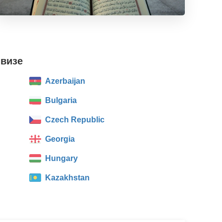
 визе
Azerbaijan
Bulgaria
Czech Republic
Georgia
Hungary
Kazakhstan
Lithuania