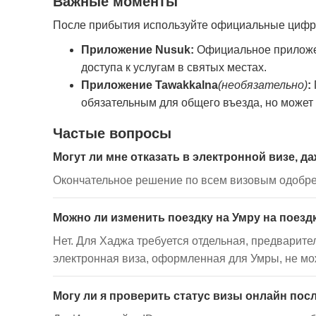
Важные моменты
После прибытия используйте официальные цифр
Приложение Nusuk:
Официальное приложен
доступа к услугам в святых местах.
Приложение Tawakkalna
(необязательно)
:
обязательным для общего въезда, но может
Частые вопросы
Могут ли мне отказать в электронной визе,
Окончательное решение по всем визовым одобр
Можно ли изменить поездку на Умру на поезд
Нет. Для Хаджа требуется отдельная, предварит
электронная виза, оформленная для Умры, не мо
Могу ли я проверить статус визы онлайн пос