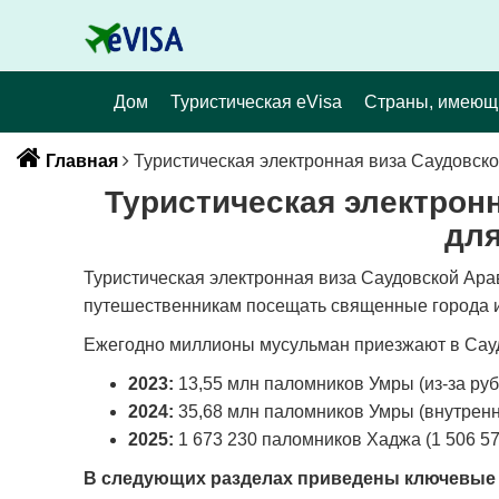
Дом
Туристическая eVisa
Страны, имеющ
Главная
Туристическая электронная виза Саудовск
Туристическая электрон
дл
Туристическая электронная виза Саудовской Ар
путешественникам посещать священные города и
Ежегодно миллионы мусульман приезжают в Сау
2023:
13,55 млн паломников Умры (из-за ру
2024:
35,68 млн паломников Умры (внутрен
2025:
1 673 230 паломников Хаджа (1 506 57
В следующих разделах приведены ключевые с