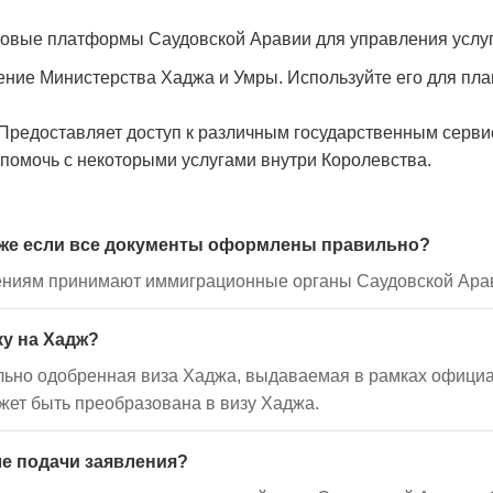
овые платформы Саудовской Аравии для управления услу
ие Министерства Хаджа и Умры. Используйте его для пл
Предоставляет доступ к различным государственным серви
 помочь с некоторыми услугами внутри Королевства.
 даже если все документы оформлены правильно?
ениям принимают иммиграционные органы Саудовской Ара
ку на Хадж?
ельно одобренная виза Хаджа, выдаваемая в рамках официа
жет быть преобразована в визу Хаджа.
ле подачи заявления?